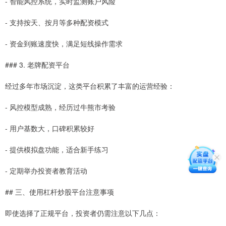
- 智能风控系统，实时监测账户风险
- 支持按天、按月等多种配资模式
- 资金到账速度快，满足短线操作需求
### 3. 老牌配资平台
经过多年市场沉淀，这类平台积累了丰富的运营经验：
- 风控模型成熟，经历过牛熊市考验
- 用户基数大，口碑积累较好
- 提供模拟盘功能，适合新手练习
- 定期举办投资者教育活动
## 三、使用杠杆炒股平台注意事项
即使选择了正规平台，投资者仍需注意以下几点：