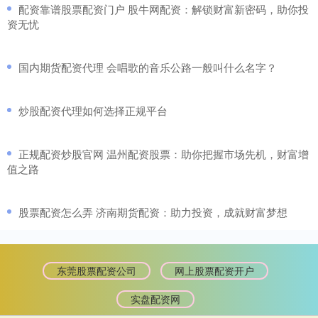
​配资靠谱股票配资门户 股牛网配资：解锁财富新密码，助你投
资无忧
​国内期货配资代理 会唱歌的音乐公路一般叫什么名字？
​炒股配资代理如何选择正规平台
​正规配资炒股官网 温州配资股票：助你把握市场先机，财富增
值之路
​股票配资怎么弄 济南期货配资：助力投资，成就财富梦想
东莞股票配资公司
网上股票配资开户
实盘配资网