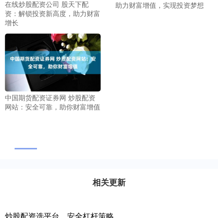
在线炒股配资公司 股天下配
助力财富增值，实现投资梦想
资：解锁投资新高度，助力财富
增长
中国期货配资证券网 炒股配资
网站：安全可靠，助你财富增值
相关更新
炒股配资选平台，安全杠杆策略