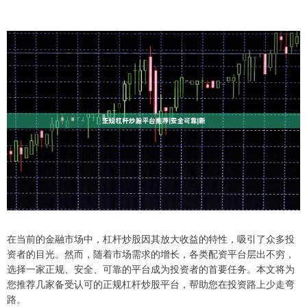
在当前的金融市场中，杠杆炒股因其放大收益的特性，吸引了众多投
资者的目光。然而，随着市场需求的增长，各类配资平台层出不穷，
选择一家正规、安全、可靠的平台成为投资者的首要任务。本文将为
您推荐几家备受认可的正规杠杆炒股平台，帮助您在投资路上少走弯
路。