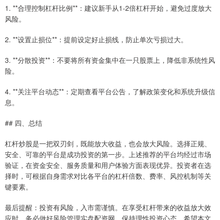
1. **合理控制杠杆比例**：建议新手从1-2倍杠杆开始，避免过度放大
风险。
2. **设置止损位**：提前设定好止损线，防止单次亏损过大。
3. **分散投资**：不要将所有资金集中在一只股票上，降低非系统性风
险。
4. **关注平台动态**：定期查看平台公告，了解政策变化和系统升级信
息。
## 四、总结
杠杆炒股是一把双刃剑，既能放大收益，也会放大风险。选择正规、
安全、可靠的平台是成功投资的第一步。上述推荐的平台均经过市场
验证，在资金安全、服务质量和用户体验方面表现优异。投资者在选
择时，可根据自身需求对比各平台的杠杆倍数、费率、风控机制等关
键要素。
最后提醒：投资有风险，入市需谨慎。在享受杠杆带来的收益放大效
应时，务必做好风险管理实盘配资网，保持理性投资心态。希望本文