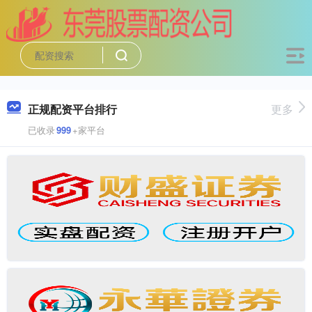
正规配资平台排行
更多
已收录
999
+家平台