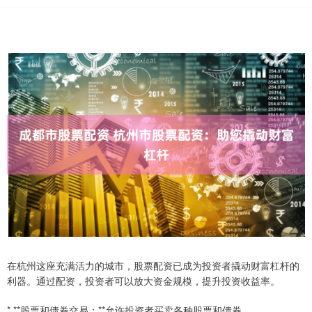
在杭州这座充满活力的城市，股票配资已成为投资者撬动财富杠杆的
利器。通过配资，投资者可以放大资金规模，提升投资收益率。
* **股票和债券交易：**允许投资者买卖各种股票和债券。