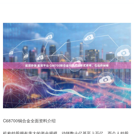
C68700铜合金全面资料介绍
机构炒股拥有庞大的资金规模，动辄数十亿甚至上百亿，而个人炒股