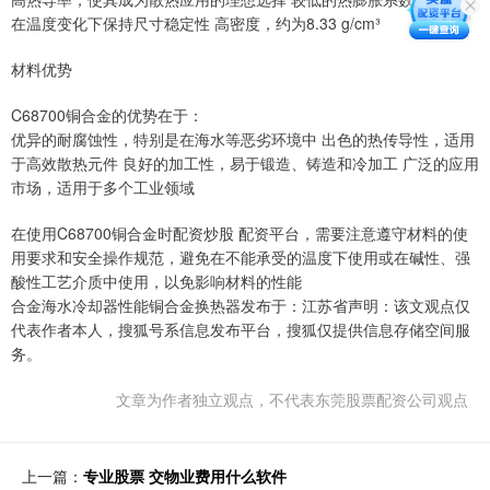
在温度变化下保持尺寸稳定性 高密度，约为8.33 g/cm³
材料优势
C68700铜合金的优势在于：
优异的耐腐蚀性，特别是在海水等恶劣环境中 出色的热传导性，适用
于高效散热元件 良好的加工性，易于锻造、铸造和冷加工 广泛的应用
市场，适用于多个工业领域
在使用C68700铜合金时配资炒股 配资平台，需要注意遵守材料的使
用要求和安全操作规范，避免在不能承受的温度下使用或在碱性、强
酸性工艺介质中使用，以免影响材料的性能
合金海水冷却器性能铜合金换热器发布于：江苏省声明：该文观点仅
代表作者本人，搜狐号系信息发布平台，搜狐仅提供信息存储空间服
务。
文章为作者独立观点，不代表东莞股票配资公司观点
上一篇：
专业股票 交物业费用什么软件