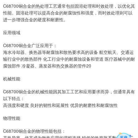
C68700铜合金的热处理工艺通常包括固溶处理和时效处理，以优化其
性能。固溶处理可以提高合金的耐腐蚀性和强度，而时效处理则可以
进一步增强合金的硬度和耐磨性。
应用领域
C68700铜合金广泛应用于：
海水冷却器、换热器等耐腐蚀和散热要求高的设备 航空航天、交通运
输行业中的散热部件 化工行业中的耐腐蚀设备和管道 医疗器械中的耐
腐蚀部件 冷凝器、蒸发器和热交换器的管件20
机械性能
C68700铜合金的机械性能因其加工工艺和应用要求而异，但通常具有
以下特点：
高强度和硬度 良好的韧性和延展性 优异的耐磨性和耐腐蚀性
物理性能
C68700铜合金的物理性能包括：
高热导率，使其成为散热应用的理想选择 较低的热膨胀系数，有助于