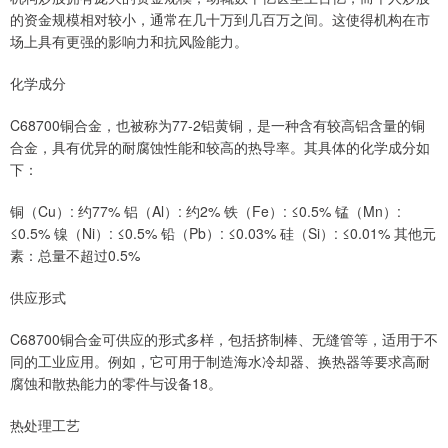
的资金规模相对较小，通常在几十万到几百万之间。这使得机构在市
场上具有更强的影响力和抗风险能力。
化学成分
C68700铜合金，也被称为77-2铝黄铜，是一种含有较高铝含量的铜
合金，具有优异的耐腐蚀性能和较高的热导率。其具体的化学成分如
下：
铜（Cu）: 约77% 铝（Al）: 约2% 铁（Fe）: ≤0.5% 锰（Mn）:
≤0.5% 镍（Ni）: ≤0.5% 铅（Pb）: ≤0.03% 硅（Si）: ≤0.01% 其他元
素：总量不超过0.5%
供应形式
C68700铜合金可供应的形式多样，包括挤制棒、无缝管等，适用于不
同的工业应用。例如，它可用于制造海水冷却器、换热器等要求高耐
腐蚀和散热能力的零件与设备18。
热处理工艺