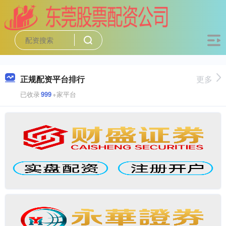
正规配资平台排行
更多
已收录
999
+家平台