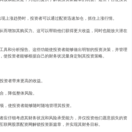
场出现上涨趋势时，投资者可以通过配资迅速加仓，抓住上涨行情。
从而增加其购买力。这可以帮助他们获得更大收益，同时也能放大潜在
工具和分析报告。这些功能使投资者能够做出明智的投资决策，并管理
，使投资者能够根据自己的财务状况量身定制其投资策略。
而为投资者带来更高的收益。
组合，降低整体风险。
资选项，使投资者能够随时随地管理其投资。
者应仔细考虑其财务状况和风险承受能力，并仅投资他们愿意损失的资
互联网股票配资网解锁投资新篇章，并实现其财务目标。