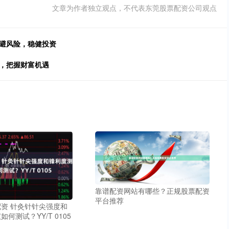
文章为作者独立观点，不代表东莞股票配资公司观点
规避风险，稳健投资
增，把握财富机遇
靠谱配资网站有哪些？正规股票配资
平台推荐
资 针灸针针尖强度和
何测试？YY/T 0105