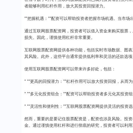
者能够利用杠杆作用，放大其投资回报潜力。
**把握机遇：**配资可以帮助投资者把握市场机遇。当市
通过互联网股票配资网，投资者可以借入资金来购买股票，
损失。因此，谨慎使用杠杆非常重要。
互联网股票配资网提供各种功能，包括实时市场数据、图表
其风险。此外，这些平台通常提供低利率和灵活的还款选项
使用互联网股票配资网可以带来许多好处，包括：
* **更高的回报潜力：**杠杆作用可以放大投资回报，从
* **多元化投资组合：**配资可以帮助投资者多元化其投资
* **灵活性和便利性：**互联网股票配资网提供灵活的投
然而，重要的是要记住股票配资是，配资也涉及风险。投资
金。通过谨慎使用杠杆和进行彻底的研究，投资者可以利用